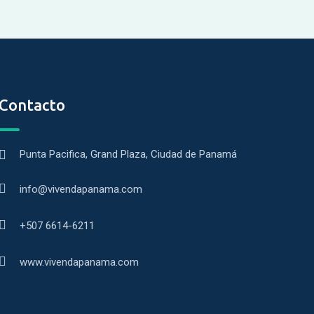
Contacto
Punta Pacifica, Grand Plaza, Ciudad de Panamá
info@vivendapanama.com
+507 6614-6211
www.vivendapanama.com